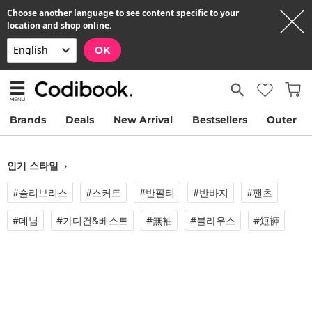
Choose another language to see content specific to your
location and shop online.
OK
Brands
Deals
New Arrival
Bestsellers
Outer
인기 스타일
›
#슬리브리스
#스커트
#반팔티
#반바지
#팬츠
#데님
#가디건&베스트
#無袖
#블라우스
#短褲