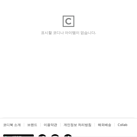
표시할 코디나 아이템이 없습니다.
코디북 소개
브랜드
이용약관
개인정보 처리방침
해외배송
Collab