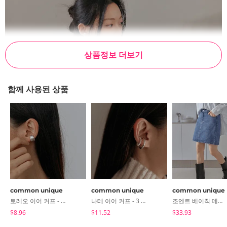
상품정보 더보기
함께 사용된 상품
common unique
common unique
common unique
토레오 이어 커프 - 3 타입
나테 이어 커프 - 3 타입
조엔트 베이직 데님 미니 스커트
$8.96
$11.52
$33.93