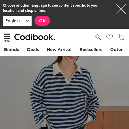
Choose another language to see content specific to your
location and shop online.
OK
Brands
Deals
New Arrival
Bestsellers
Outer