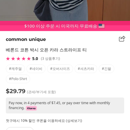
$100 이상 주문 시 미국까지 무료배송
common unique
베론드 코튼 박시 오픈 카라 스트라이프 티
★ ★ ★ ★ ★
5.0
(3 상품후기)
#캐주얼
#네이비
#오버사이즈
#셔츠카라
#긴팔
#polo-Shirt
$29.79
(관세/부가세 포함)
Pay now, in 4 payments of $7.45, or pay over time with monthly
financing.
첫구매시 10% 할인 쿠폰을 이용하세요 (상세보기)