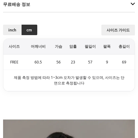
무료배송 정보
inch
cm
사이즈 가이드
사이즈
어깨너비
가슴
암홀
팔길이
팔폭
총길이
FREE
60.5
56
23
57
9
69
제품 측정 방법에 따라 1~3cm 오차가 발생할 수 있으며, 사이즈는 단
면으로 측정됩니다