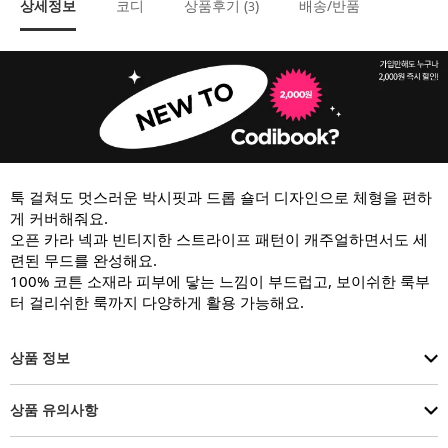
상세정보
코디
상품후기 (
)
배송/반품
3
툭 걸쳐도 멋스러운 박시핏과 드롭 숄더 디자인으로 체형을 편하
게 커버해줘요.

오픈 카라 넥과 빈티지한 스트라이프 패턴이 캐주얼하면서도 세
련된 무드를 완성해요.

100% 코튼 소재라 피부에 닿는 느낌이 부드럽고, 보이쉬한 룩부
터 걸리쉬한 룩까지 다양하게 활용 가능해요.
상품 정보
상품 유의사항