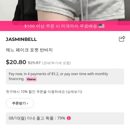
$100 이상 주문 시 미국까지 무료배송
JASMINBELL
제느 페이크 포켓 반바지
$20.80
$25.87
(관세/부가세 포함)
Pay now, in 4 payments of $5.2, or pay over time with monthly
financing.
첫구매시 10% 할인 쿠폰을 이용하세요 (상세보기)
쿠폰받기 ›
08/10(월) 이내 출고 확률 : 79%