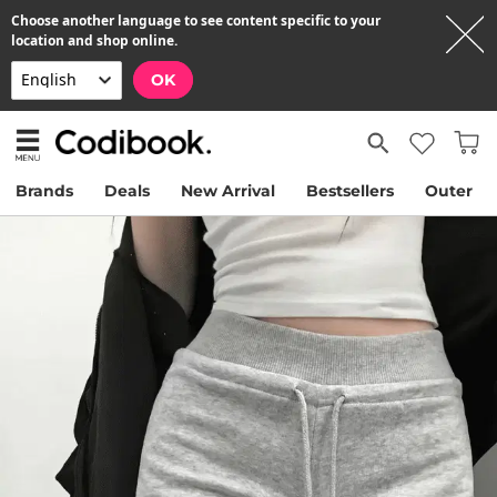
Choose another language to see content specific to your
location and shop online.
OK
Brands
Deals
New Arrival
Bestsellers
Outer