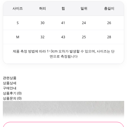
사이즈
허리
힙
밑위
총길이
S
30
41
24
26
M
32
43
25
28
제품 측정 방법에 따라 1~3cm 오차가 발생할 수 있으며, 사이즈는 단
면으로 측정됩니다
관련상품
상품상세
구매안내
상품후기
(0)
상품문의
(0)