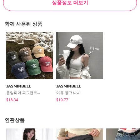
상품정보 더보기
함께 사용된 상품
JASMINBELL
JASMINBELL
올림피아 피그먼트 볼캡 빈티지 워싱 레터링 자수 모자
이유 망고 나시
$18.34
$19.77
연관상품