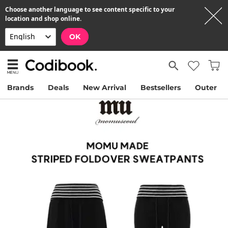
Choose another language to see content specific to your
location and shop online.
OK
Brands
Deals
New Arrival
Bestsellers
Outer