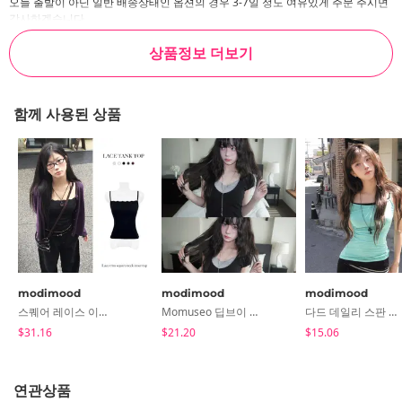
오늘 출발이 아닌 일반 배송상태인 옵션의 경우 3-7일 정도 여유있게 주문 주시면
감사하겠습니다.
최대한 빠르게 배송도와드리겠습니다. 기다려주셔서 감사합니다 :)
상품정보 더보기
함께 사용된 상품
modimood
modimood
modimood
스퀘어 레이스 이너 탑 - 5color
Momuseo 딥브이 퍼프 반팔티셔츠 - 5color
다드 데일리 스판 끈 롱 나시 - 10 Color
$31.16
$21.20
$15.06
연관상품