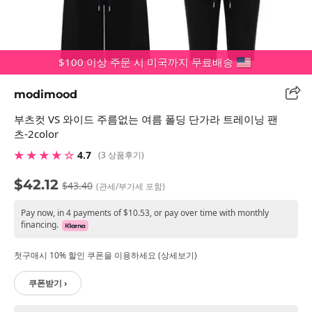
$100 이상 주문 시 미국까지 무료배송
modimood
부츠컷 VS 와이드 주름없는 여름 폴딩 단가라 트레이닝 팬
츠-2color
★ ★ ★ ★ ☆
4.7
(3 상품후기)
$42.12
$43.40
(관세/부가세 포함)
Pay now, in 4 payments of $10.53, or pay over time with monthly
financing.
첫구매시 10% 할인 쿠폰을 이용하세요 (상세보기)
쿠폰받기 ›