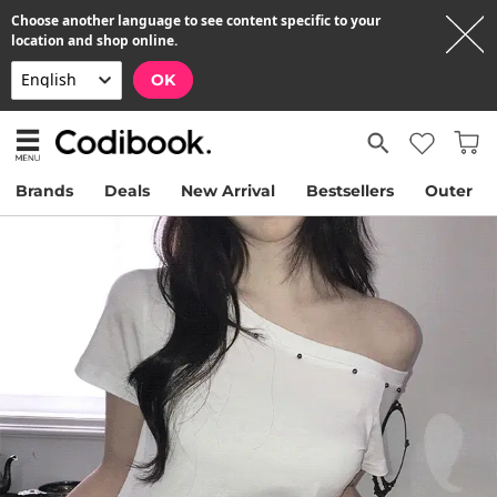
Choose another language to see content specific to your
location and shop online.
OK
Brands
Deals
New Arrival
Bestsellers
Outer